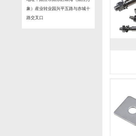
象）産业转业园兴平五路与赤城十
路交叉口