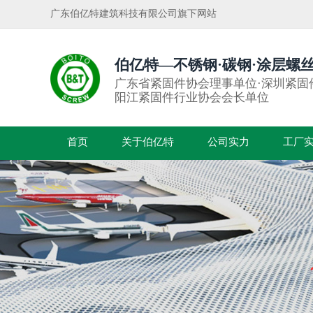
广东伯亿特建筑科技有限公司旗下网站
伯亿特—不锈钢·碳钢·涂层螺
广东省紧固件协会理事单位·深圳紧固
阳江紧固件行业协会会长单位
首页
关于伯亿特
公司实力
工厂