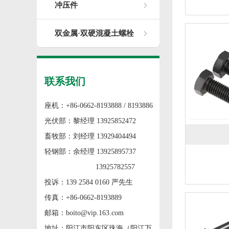
冲压件
双金属·双硬混凝土螺栓
联系我们
座机：+86-0662-8193888 / 8193886
光伏部：黎经理 13925852472
畜牧部：刘经理 13929404494
轻钢部：余经理 13925895737
13925782557
投诉：139 2584 0160 严先生
传真：+86-0662-8193889
邮箱：boito@vip.163.com
地址：阳江市阳东区珠海（阳江万