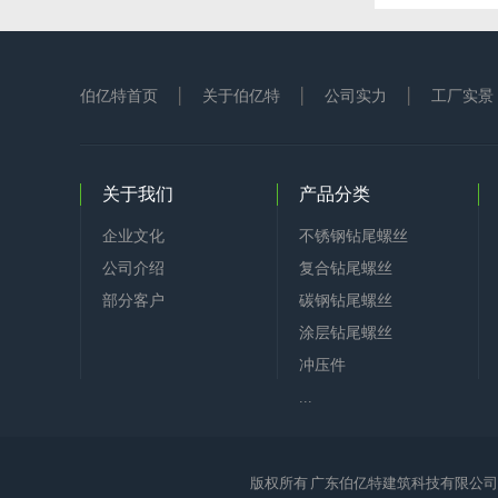
伯亿特首页
关于伯亿特
公司实力
工厂实景
关于我们
产品分类
企业文化
不锈钢钻尾螺丝
公司介绍
复合钻尾螺丝
部分客户
碳钢钻尾螺丝
涂层钻尾螺丝
冲压件
...
版权所有 广东伯亿特建筑科技有限公