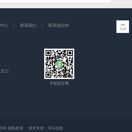
中心
联系我们
联系伯亿特
交叉口
手机版官网
利.
隐私政策
技术支持：
河马信息