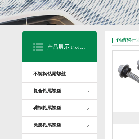
钢结构行
产品展示
Product
不锈钢钻尾螺丝
复合钻尾螺丝
碳钢钻尾螺丝
涂层钻尾螺丝